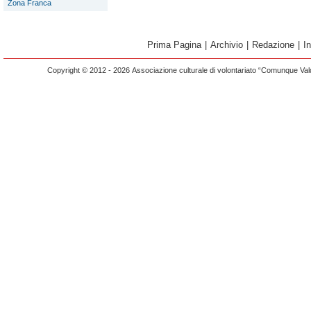
Zona Franca
Prima Pagina
|
Archivio
|
Redazione
|
I
Copyright © 2012 - 2026 Associazione culturale di volontariato “Comunque Vald