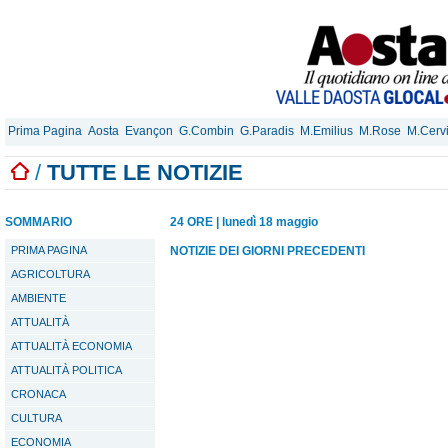
Prima Pagina
Aosta
Evançon
G.Combin
G.Paradis
M.Emilius
M.Rose
M.Cerv
/
TUTTE LE NOTIZIE
SOMMARIO
24 ORE
|
lunedì 18 maggio
PRIMA PAGINA
NOTIZIE DEI GIORNI PRECEDENTI
AGRICOLTURA
AMBIENTE
ATTUALITÀ
ATTUALITÀ ECONOMIA
ATTUALITÀ POLITICA
CRONACA
CULTURA
ECONOMIA