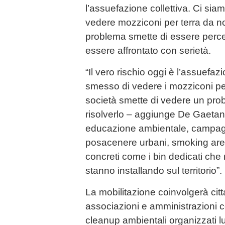
l’assuefazione collettiva. Ci sia
vedere mozziconi per terra da no
problema smette di essere perce
essere affrontato con serietà.
“Il vero rischio oggi è l’assuefa
smesso di vedere i mozziconi pe
società smette di vedere un pro
risolverlo – aggiunge De Gaeta
educazione ambientale, campagn
posacenere urbani, smoking area
concreti come i bin dedicati che
stanno installando sul territorio”.
La mobilitazione coinvolgerà citt
associazioni e amministrazioni c
cleanup ambientali organizzati l