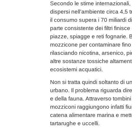
Secondo le stime internazionali
dispersi nell’ambiente circa 4,5 tri
il consumo supera i 70 miliardi d
parte consistente dei filtri finisc
piazze, spiagge e reti fognarie. 
mozzicone per contaminare fino a
rilasciando nicotina, arsenico, p
altre sostanze tossiche altamen
ecosistemi acquatici.
Non si tratta quindi soltanto di 
urbano. Il problema riguarda dire
e della fauna. Attraverso tombini 
mozziconi raggiungono infatti fi
catena alimentare marina e mett
tartarughe e uccelli.