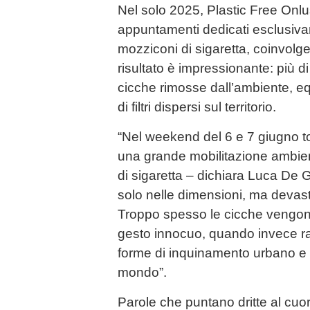
Nel solo 2025, Plastic Free Onl
appuntamenti dedicati esclusivam
mozziconi di sigaretta, coinvolgen
risultato è impressionante: più d
cicche rimosse dall’ambiente, equ
di filtri dispersi sul territorio.
“Nel weekend del 6 e 7 giugno to
una grande mobilitazione ambien
di sigaretta – dichiara Luca De G
solo nelle dimensioni, ma devast
Troppo spesso le cicche vengon
gesto innocuo, quando invece r
forme di inquinamento urbano e m
mondo”.
Parole che puntano dritte al cuo