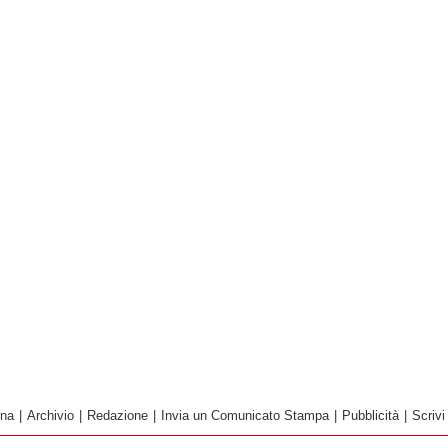
ina
|
Archivio
|
Redazione
|
Invia un Comunicato Stampa
|
Pubblicità
|
Scrivi