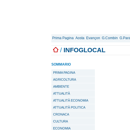
Prima Pagina
Aosta
Evançon
G.Combin
G.Para
/
INFOGLOCAL
SOMMARIO
PRIMA PAGINA
AGRICOLTURA
AMBIENTE
ATTUALITÀ
ATTUALITÀ ECONOMIA
ATTUALITÀ POLITICA
CRONACA
CULTURA
ECONOMIA