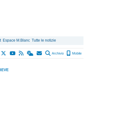
t
Espace M.Blanc
Tutte le notizie
Archivio
Mobile
REVE