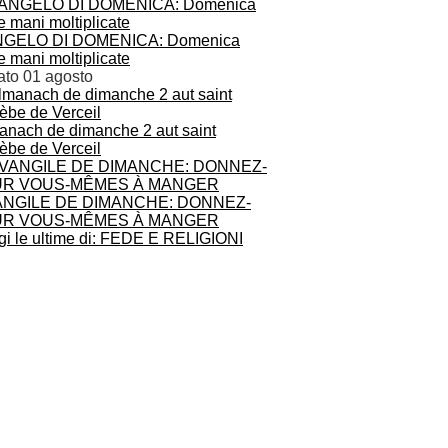
GELO DI DOMENICA: Domenica
e mani moltiplicate
ato 01 agosto
anach de dimanche 2 aut saint
èbe de Verceil
NGILE DE DIMANCHE: DONNEZ-
UR VOUS-MÊMES À MANGER
gi le ultime di: FEDE E RELIGIONI