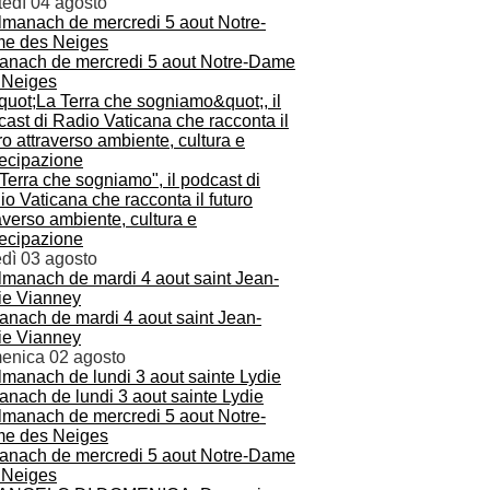
tedì 04 agosto
anach de mercredi 5 aout Notre-Dame
 Neiges
Terra che sogniamo", il podcast di
o Vaticana che racconta il futuro
averso ambiente, cultura e
tecipazione
edì 03 agosto
anach de mardi 4 aout saint Jean-
ie Vianney
enica 02 agosto
anach de lundi 3 aout sainte Lydie
anach de mercredi 5 aout Notre-Dame
 Neiges