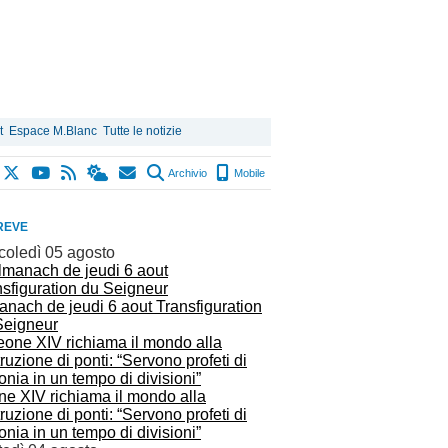
t
Espace M.Blanc
Tutte le notizie
Archivio
Mobile
REVE
coledì 05 agosto
anach de jeudi 6 aout Transfiguration
Seigneur
ne XIV richiama il mondo alla
ruzione di ponti: “Servono profeti di
nia in un tempo di divisioni”