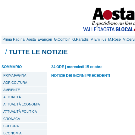
Prima Pagina
Aosta
Evançon
G.Combin
G.Paradis
M.Emilius
M.Rose
M.Cerv
/
TUTTE LE NOTIZIE
SOMMARIO
24 ORE
|
mercoledì 15 ottobre
PRIMA PAGINA
NOTIZIE DEI GIORNI PRECEDENTI
AGRICOLTURA
AMBIENTE
ATTUALITÀ
ATTUALITÀ ECONOMIA
ATTUALITÀ POLITICA
CRONACA
CULTURA
ECONOMIA