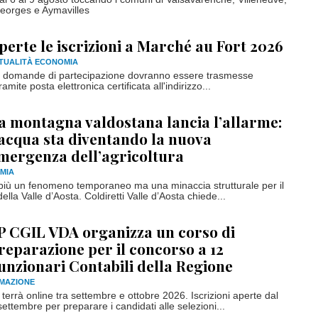
orges e Aymavilles
perte le iscrizioni a Marché au Fort 2026
TUALITÀ ECONOMIA
 domande di partecipazione dovranno essere trasmesse
mite posta elettronica certificata all'indirizzo...
a montagna valdostana lancia l’allarme:
’acqua sta diventando la nuova
mergenza dell’agricoltura
MIA
 più un fenomeno temporaneo ma una minaccia strutturale per il
ella Valle d’Aosta. Coldiretti Valle d’Aosta chiede...
P CGIL VDA organizza un corso di
reparazione per il concorso a 12
unzionari Contabili della Regione
RMAZIONE
terrà online tra settembre e ottobre 2026. Iscrizioni aperte dal
ettembre per preparare i candidati alle selezioni...