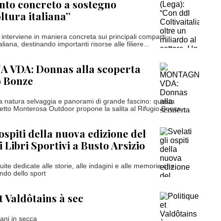
nto concreto a sostegno
ltura italiana”
interviene in maniera concreta sui principali comparti
taliana, destinando importanti risorse alle filiere...
VDA: Donnas alla scoperta
o Bonze
a natura selvaggia e panorami di grande fascino: questa
getto Monterosa Outdoor propone la salita al Rifugio Bonze,...
 ospiti della nuova edizione del
i Libri Sportivi a Busto Arsizio
uite dedicate alle storie, alle indagini e alle memorie che
ndo dello sport
t Valdôtains à sec
tani in secca