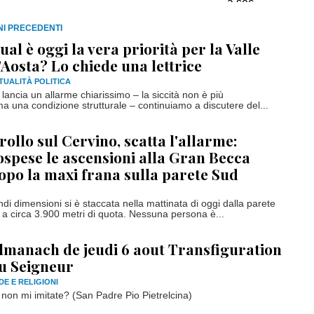
RNI PRECEDENTI
ual è oggi la vera priorità per la Valle
’Aosta? Lo chiede una lettrice
TUALITÀ POLITICA
 lancia un allarme chiarissimo – la siccità non è più
 una condizione strutturale – continuiamo a discutere del...
rollo sul Cervino, scatta l'allarme:
ospese le ascensioni alla Gran Becca
opo la maxi frana sulla parete Sud
di dimensioni si è staccata nella mattinata di oggi dalla parete
 a circa 3.900 metri di quota. Nessuna persona è...
lmanach de jeudi 6 aout Transfiguration
u Seigneur
DE E RELIGIONI
e non mi imitate? (San Padre Pio Pietrelcina)