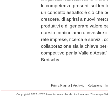
le competenze presenti sul territ
un concetto astratto: è ciò che p
crescere, di aprirsi a nuovi merca
produttivi e di generare valore pe
questo continuiamo a investire i
rete imprese, ricerca e servizi, c
collaborazione sia la chiave per 
competitivo per la Valle d’Aosta”
Bertschy.
Prima Pagina
|
Archivio
|
Redazione
|
I
Copyright © 2012 - 2026 Associazione culturale di volontariato “Comunque Vald