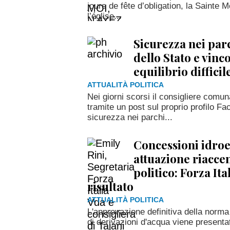
jours de fête d’obligation, la Sainte
l’église...
Sicurezza nei par
dello Stato e vinco
equilibrio difficil
ATTUALITÀ POLITICA
Nei giorni scorsi il consigliere comun
tramite un post sul proprio profilo Fac
sicurezza nei parchi...
Concessioni idroe
attuazione riacce
politico: Forza Ita
risultato
ATTUALITÀ POLITICA
L'approvazione definitiva della norma
di derivazioni d'acqua viene presenta