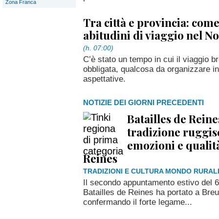
Zona Franca
Tra città e provincia: com
abitudini di viaggio nel No
(h. 07:00)
C’è stato un tempo in cui il viaggio 
obbligata, qualcosa da organizzare in
aspettative.
NOTIZIE DEI GIORNI PRECEDENTI
Batailles de Reine
tradizione ruggisc
emozioni e qualità
Reines
TRADIZIONI E CULTURA MONDO RURAL
Il secondo appuntamento estivo del
Batailles de Reines ha portato a Breu
confermando il forte legame...