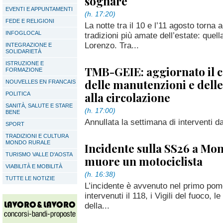
sognare
EVENTI E APPUNTAMENTI
(h. 17:20)
FEDE E RELIGIONI
La notte tra il 10 e l’11 agosto torna
INFOGLOCAL
tradizioni più amate dell’estate: quell
Lorenzo. Tra...
INTEGRAZIONE E
SOLIDARIETÀ
ISTRUZIONE E
TMB-GEIE: aggiornato il 
FORMAZIONE
delle manutenzioni e delle
NOUVELLES EN FRANCAIS
alla circolazione
POLITICA
SANITÀ, SALUTE E STARE
(h. 17:00)
BENE
Annullata la settimana di interventi d
SPORT
TRADIZIONI E CULTURA
MONDO RURALE
Incidente sulla SS26 a Mon
TURISMO VALLE D'AOSTA
muore un motociclista
VIABILITÀ E MOBILITÀ
(h. 16:38)
TUTTE LE NOTIZIE
L’incidente è avvenuto nel primo pome
intervenuti il 118, i Vigili del fuoco, l
della...