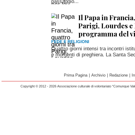
passaggio...
Il Papa in Francia
Parigi, Lourdes e 
programma del v
FEDE E RELIGIONI
Quattro giorni intensi tra incontri isti
e momenti di preghiera. La Santa Sede 
Prima Pagina
|
Archivio
|
Redazione
|
I
Copyright © 2012 - 2026 Associazione culturale di volontariato “Comunque Vald