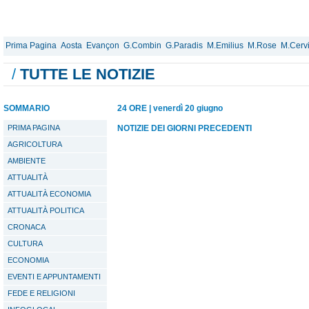
Prima Pagina
Aosta
Evançon
G.Combin
G.Paradis
M.Emilius
M.Rose
M.Cerv
/
TUTTE LE NOTIZIE
SOMMARIO
24 ORE
|
venerdì 20 giugno
PRIMA PAGINA
NOTIZIE DEI GIORNI PRECEDENTI
AGRICOLTURA
AMBIENTE
ATTUALITÀ
ATTUALITÀ ECONOMIA
ATTUALITÀ POLITICA
CRONACA
CULTURA
ECONOMIA
EVENTI E APPUNTAMENTI
FEDE E RELIGIONI