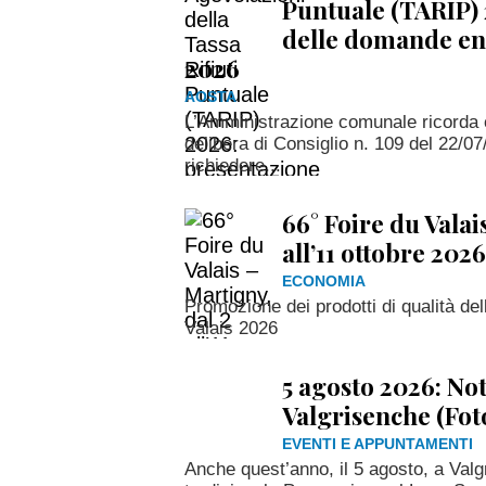
Puntuale (TARIP) 
delle domande en
2026
AOSTA
L’Amministrazione comunale ricorda 
delibera di Consiglio n. 109 del 22/07
richiedere...
66° Foire du Valai
all’11 ottobre 2026
ECONOMIA
Promozione dei prodotti di qualità del
Valais 2026
5 agosto 2026: No
Valgrisenche (Fot
EVENTI E APPUNTAMENTI
Anche quest’anno, il 5 agosto, a Valg