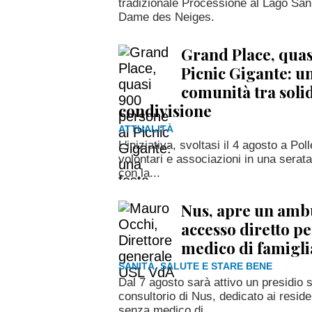
tradizionale Processione al Lago San
Dame des Neiges.
Grand Place, quas
Picnic Gigante: un
comunità tra solid
condivisione
ATTUALITÀ
L'iniziativa, svoltasi il 4 agosto a Poll
volontari e associazioni in una serat
con la...
Nus, apre un amb
accesso diretto per
medico di famigli
SANITÀ, SALUTE E STARE BENE
Dal 7 agosto sarà attivo un presidio 
consultorio di Nus, dedicato ai reside
senza medico di...