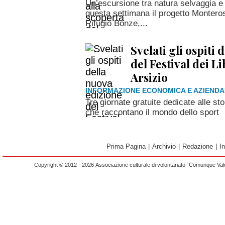
Un’escursione tra natura selvaggia e
questa settimana il progetto Monteros
Rifugio Bonze,...
Svelati gli ospiti
del Festival dei L
Arsizio
INFORMAZIONE ECONOMICA E AZIENDA
Tre giornate gratuite dedicate alle sto
che raccontano il mondo dello sport
Prima Pagina
|
Archivio
|
Redazione
|
I
Copyright © 2012 - 2026 Associazione culturale di volontariato “Comunque Vald