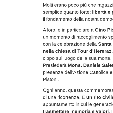
Molti erano poco più che ragazzi,
semplice quanto forte:
libertà e 
il fondamento della nostra demo
A loro, e in particolare a
Gino Pi
un momento di raccoglimento sp
con la celebrazione della
Santa 
nella chiesa di Tour d'Hereraz
cippo sul luogo della sua morte.
Presiederà
Mons. Daniele Saler
presenza dell’Azione Cattolica e
Pistoni.
Ogni anno, questa commemorazi
di una ricorrenza. È
un rito civi
appuntamento in cui le generazio
trasmettere memoria e valori
. 