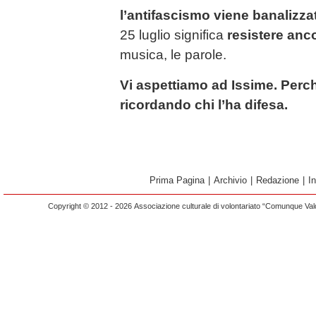
l’antifascismo viene banalizza
25 luglio significa
resistere anc
musica, le parole.
Vi aspettiamo ad Issime. Perché
ricordando chi l’ha difesa.
Prima Pagina
|
Archivio
|
Redazione
|
I
Copyright © 2012 - 2026 Associazione culturale di volontariato “Comunque Vald