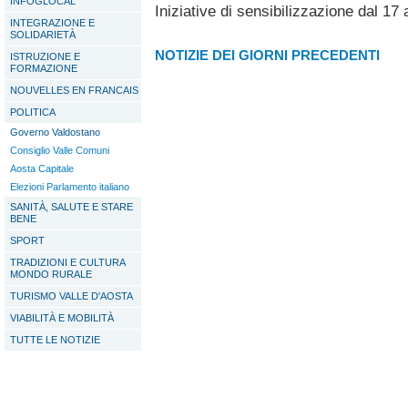
INFOGLOCAL
Iniziative di sensibilizzazione dal 1
INTEGRAZIONE E
SOLIDARIETÀ
NOTIZIE DEI GIORNI PRECEDENTI
ISTRUZIONE E
FORMAZIONE
NOUVELLES EN FRANCAIS
POLITICA
Governo Valdostano
Consiglio Valle Comuni
Aosta Capitale
Elezioni Parlamento italiano
SANITÀ, SALUTE E STARE
BENE
SPORT
TRADIZIONI E CULTURA
MONDO RURALE
TURISMO VALLE D'AOSTA
VIABILITÀ E MOBILITÀ
TUTTE LE NOTIZIE