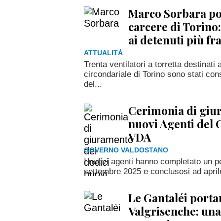
Marco Sorbara por
carcere di Torino:
ai detenuti più fra
ATTUALITÀ
Trenta ventilatori a torretta destinati 
circondariale di Torino sono stati con
del...
Cerimonia di giu
nuovi Agenti del 
VDA
GOVERNO VALDOSTANO
I nuovi agenti hanno completato un p
settembre 2025 e conclusosi ad apri
Le Gantaléi portano
Valgrisenche: una 