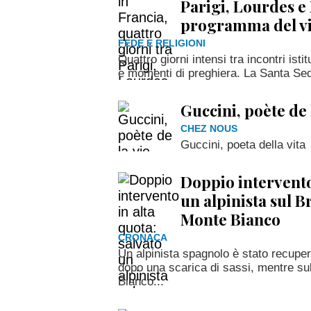
Parigi, Lourdes e 
programma del v
FEDE E RELIGIONI
Quattro giorni intensi tra incontri isti
e momenti di preghiera. La Santa Sede 
Guccini, poète de 
CHEZ NOUS
Guccini, poeta della vita
Doppio intervento 
un alpinista sul B
Monte Bianco
CRONACA
Un alpinista spagnolo è stato recuper
dopo una scarica di sassi, mentre su
Bianco...