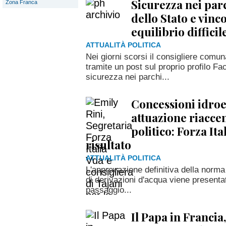
Sicurezza nei par
Zona Franca
dello Stato e vinco
equilibrio difficil
ATTUALITÀ POLITICA
Nei giorni scorsi il consigliere comun
tramite un post sul proprio profilo Fac
sicurezza nei parchi...
Concessioni idroe
attuazione riacce
politico: Forza Ita
risultato
ATTUALITÀ POLITICA
L'approvazione definitiva della norma
di derivazioni d'acqua viene presenta
passaggio...
Il Papa in Francia