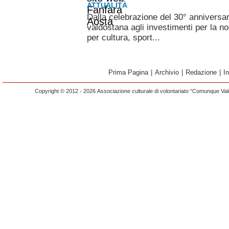
ATTUALITÀ
Dalla celebrazione del 30° anniversa
valdostana agli investimenti per la n
per cultura, sport...
Prima Pagina
|
Archivio
|
Redazione
|
I
Copyright © 2012 - 2026 Associazione culturale di volontariato “Comunque Vald