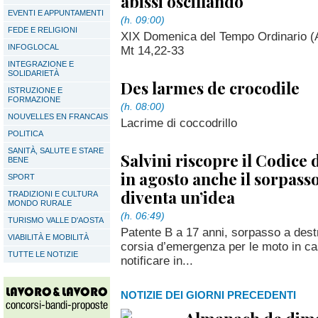
abissi oscillando
EVENTI E APPUNTAMENTI
(h. 09:00)
FEDE E RELIGIONI
XIX Domenica del Tempo Ordinario (A
INFOGLOCAL
Mt 14,22-33
INTEGRAZIONE E
SOLIDARIETÀ
Des larmes de crocodile
ISTRUZIONE E
FORMAZIONE
(h. 08:00)
NOUVELLES EN FRANCAIS
Lacrime di coccodrillo
POLITICA
SANITÀ, SALUTE E STARE
Salvini riscopre il Codice 
BENE
in agosto anche il sorpasso
SPORT
diventa un’idea
TRADIZIONI E CULTURA
MONDO RURALE
(h. 06:49)
TURISMO VALLE D'AOSTA
Patente B a 17 anni, sorpasso a destr
VIABILITÀ E MOBILITÀ
corsia d’emergenza per le moto in cas
TUTTE LE NOTIZIE
notificare in...
NOTIZIE DEI GIORNI PRECEDENTI