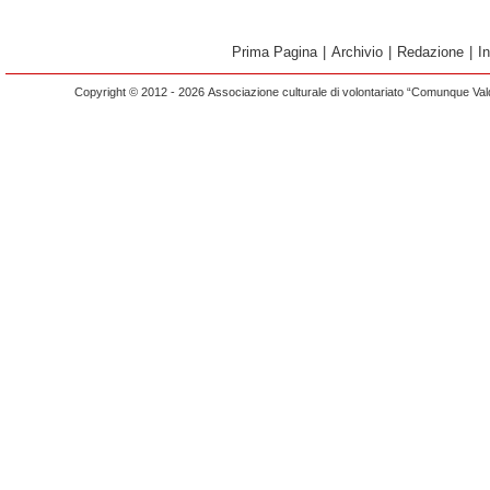
Prima Pagina
|
Archivio
|
Redazione
|
I
Copyright © 2012 - 2026 Associazione culturale di volontariato “Comunque Vald