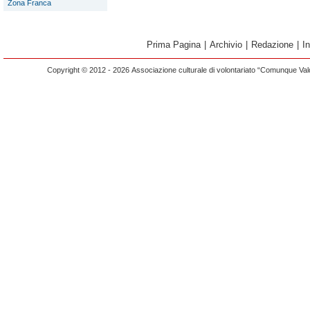
Zona Franca
Prima Pagina
|
Archivio
|
Redazione
|
I
Copyright © 2012 - 2026 Associazione culturale di volontariato “Comunque Vald