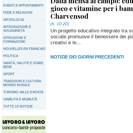
Dalla mensa al campo: edu
EVENTI E APPUNTAMENTI
gioco e vitamine per i bam
FEDE E RELIGIONI
Charvensod
INFOGLOCAL
(h. 10:20)
INTEGRAZIONE E
Un progetto educativo integrato tra 
SOLIDARIETÀ
sociale promuove il benessere dei più 
ISTRUZIONE E
creativi e le...
FORMAZIONE
NOUVELLES EN FRANCAIS
POLITICA
NOTIZIE DEI GIORNI PRECEDENTI
SANITÀ, SALUTE E STARE
BENE
SPORT
TRADIZIONI E CULTURA
MONDO RURALE
TURISMO VALLE D'AOSTA
VIABILITÀ E MOBILITÀ
TUTTE LE NOTIZIE