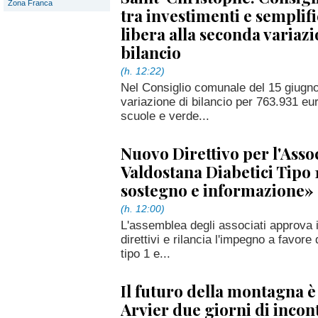
Zona Franca
tra investimenti e semplifi
libera alla seconda variazi
bilancio
(h. 12:22)
Nel Consiglio comunale del 15 giugn
variazione di bilancio per 763.931 euro
scuole e verde...
Nuovo Direttivo per l'Asso
Valdostana Diabetici Tipo 
sostegno e informazione»
(h. 12:00)
L'assemblea degli associati approva il
direttivi e rilancia l'impegno a favore
tipo 1 e...
Il futuro della montagna è 
Arvier due giorni di incont