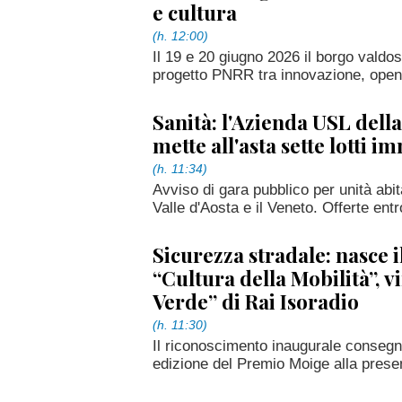
e cultura
(h. 12:00)
Il 19 e 20 giugno 2026 il borgo valdost
progetto PNRR tra innovazione, open 
Sanità: l'Azienda USL della
mette all'asta sette lotti i
(h. 11:34)
Avviso di gara pubblico per unità abita
Valle d'Aosta e il Veneto. Offerte entr
Sicurezza stradale: nasce 
“Cultura della Mobilità”, 
Verde” di Rai Isoradio
(h. 11:30)
Il riconoscimento inaugurale conseg
edizione del Premio Moige alla presen