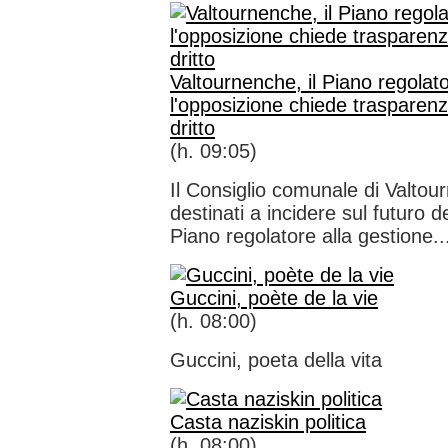
Valtournenche, il Piano regolator
l'opposizione chiede trasparenz
dritto
(h. 09:05)
Il Consiglio comunale di Valtou
destinati a incidere sul futuro de
Piano regolatore alla gestione..
Guccini, poète de la vie
(h. 08:00)
Guccini, poeta della vita
Casta naziskin politica
(h. 08:00)