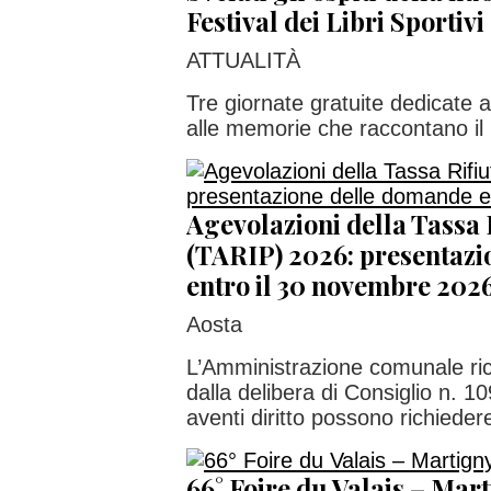
Festival dei Libri Sportivi
ATTUALITÀ
Tre giornate gratuite dedicate al
alle memorie che raccontano il
Agevolazioni della Tassa 
(TARIP) 2026: presentaz
entro il 30 novembre 202
Aosta
L’Amministrazione comunale ri
dalla delibera di Consiglio n. 1
aventi diritto possono richiedere
66° Foire du Valais – Marti