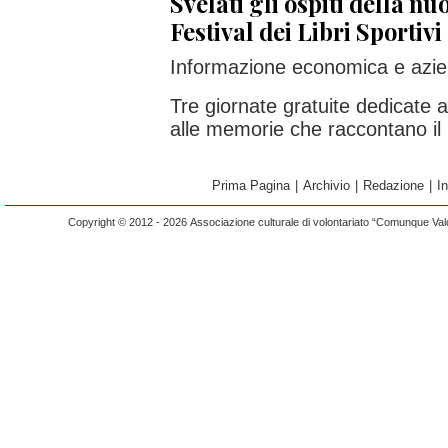
Svelati gli ospiti della nu
Festival dei Libri Sportivi
Informazione economica e azie
Tre giornate gratuite dedicate al
alle memorie che raccontano il
Prima Pagina
|
Archivio
|
Redazione
|
I
Copyright © 2012 - 2026 Associazione culturale di volontariato “Comunque Vald