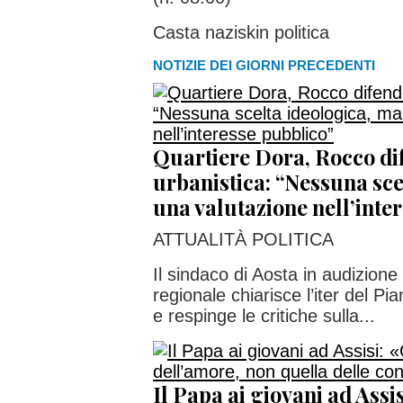
Casta naziskin politica
NOTIZIE DEI GIORNI PRECEDENTI
Quartiere Dora, Rocco dif
urbanistica: “Nessuna sce
una valutazione nell’inte
ATTUALITÀ POLITICA
Il sindaco di Aosta in audizion
regionale chiarisce l’iter del Pi
e respinge le critiche sulla...
Il Papa ai giovani ad Assis