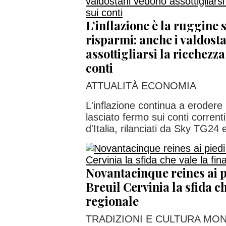
L’inflazione è la ruggine 
risparmi: anche i valdost
assottigliarsi la ricchezz
conti
ATTUALITÀ ECONOMIA
L'inflazione continua a erodere 
lasciato fermo sui conti corrent
d'Italia, rilanciati da Sky TG24 e
Novantacinque reines ai p
Breuil Cervinia la sfida ch
regionale
TRADIZIONI E CULTURA MO