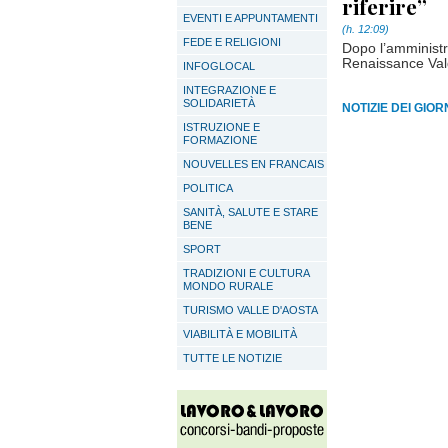
riferire”
EVENTI E APPUNTAMENTI
(h. 12:09)
FEDE E RELIGIONI
Dopo l’amministr
Renaissance Vald
INFOGLOCAL
INTEGRAZIONE E
SOLIDARIETÀ
NOTIZIE DEI GIO
ISTRUZIONE E
FORMAZIONE
NOUVELLES EN FRANCAIS
POLITICA
SANITÀ, SALUTE E STARE
BENE
SPORT
TRADIZIONI E CULTURA
MONDO RURALE
TURISMO VALLE D'AOSTA
VIABILITÀ E MOBILITÀ
TUTTE LE NOTIZIE