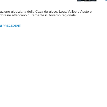
azione giudiziaria della Casa da gioco, Lega Vallée d’Aoste e
ôtaine attaccano duramente il Governo regionale:...
RNI PRECEDENTI