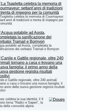
Tsapletta celebra la memoria di Courmayeur:
tant’anni di tradizioni e trenta di impegno per
comunità
ua potabile ad Aosta, completata la
ificazione dei serbatoi Tramail e Bornyon
ile e Gattile regionale, oltre 240 animali
nano a casa o trovano una nuova famiglia: il
mo anno della nuova gestione registra risultati
itivi
es celebra la sua identità: il 9
sto torna "Radici e Saperi", la
ta della comunità alpina