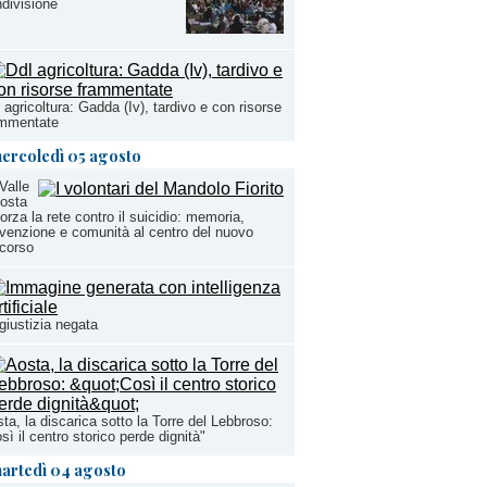
divisione
 agricoltura: Gadda (Iv), tardivo e con risorse
ammentate
ercoledì 05 agosto
Valle
osta
forza la rete contro il suicidio: memoria,
venzione e comunità al centro del nuovo
corso
giustizia negata
ta, la discarica sotto la Torre del Lebbroso:
sì il centro storico perde dignità"
artedì 04 agosto