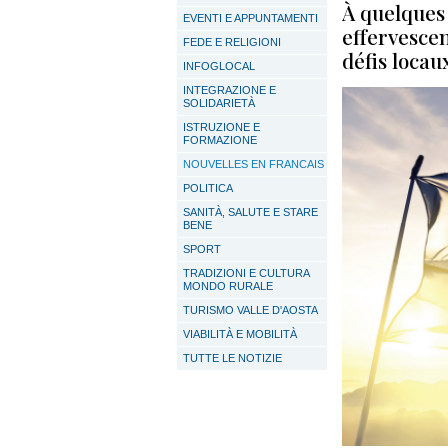
À quelques
EVENTI E APPUNTAMENTI
effervesce
FEDE E RELIGIONI
défis locau
INFOGLOCAL
INTEGRAZIONE E
SOLIDARIETÀ
ISTRUZIONE E
FORMAZIONE
NOUVELLES EN FRANCAIS
POLITICA
SANITÀ, SALUTE E STARE
BENE
SPORT
TRADIZIONI E CULTURA
MONDO RURALE
TURISMO VALLE D'AOSTA
VIABILITÀ E MOBILITÀ
TUTTE LE NOTIZIE