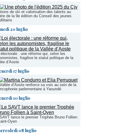
tions de ski et valorisation des talents au
tre de la 9e édition du Conseil des jeunes
dôtains
unedì 20 luglio
 électorale : une réforme qui, selon les
onomistes, fragilise le statut politique de la
lée d’Aoste
enerdì 17 luglio
Vallée d’Aoste renforce sa voix au sein de la
ncophonie parlementaire à Yaoundé
enerdì 10 luglio
SAVT lance le premier Trophée Bruno Follien
aint-Oyen
ercoledì 08 luglio