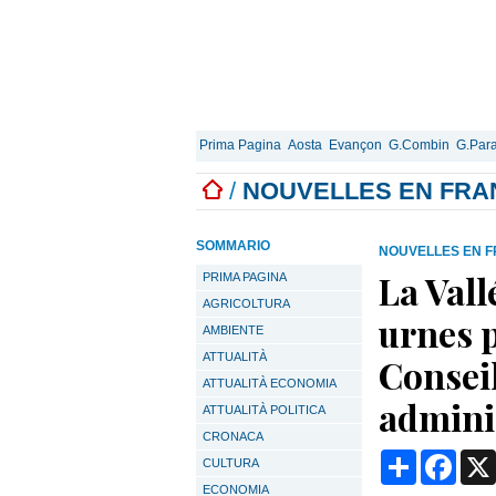
Prima Pagina
Aosta
Evançon
G.Combin
G.Para
/
NOUVELLES EN FRA
SOMMARIO
NOUVELLES EN F
La Vall
PRIMA PAGINA
AGRICOLTURA
urnes 
AMBIENTE
ATTUALITÀ
Conseil
ATTUALITÀ ECONOMIA
admini
ATTUALITÀ POLITICA
CRONACA
Condividi
Face
CULTURA
ECONOMIA