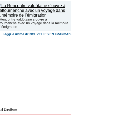
Rencontre valdôtaine s’ouvre à
tournenche avec un voyage dans la mémoire
l’émigration
Leggi le ultime di: NOUVELLES EN FRANCAIS
 al Direttore