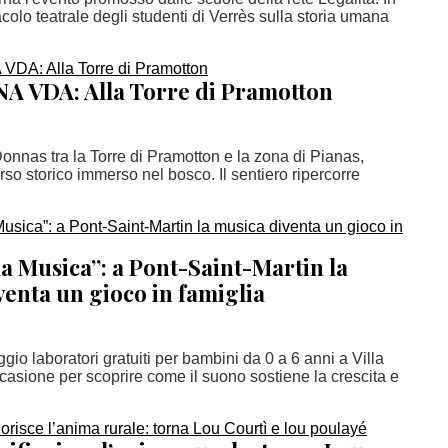
acolo teatrale degli studenti di Verrès sulla storia umana
 VDA: Alla Torre di Pramotton
onnas tra la Torre di Pramotton e la zona di Pianas,
so storico immerso nel bosco. Il sentiero ripercorre
la Musica”: a Pont-Saint-Martin la
enta un gioco in famiglia
io laboratori gratuiti per bambini da 0 a 6 anni a Villa
casione per scoprire come il suono sostiene la crescita e