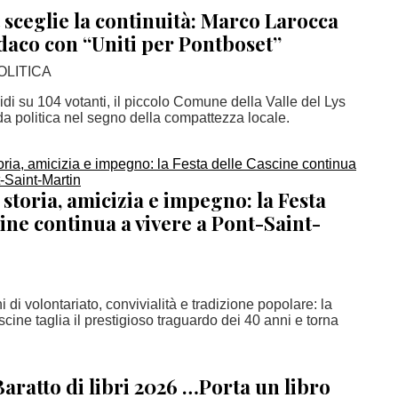
sceglie la continuità: Marco Larocca
daco con “Uniti per Pontboset”
OLITICA
idi su 104 votanti, il piccolo Comune della Valle del Lys
da politica nel segno della compattezza locale.
 storia, amicizia e impegno: la Festa
ine continua a vivere a Pont-Saint-
 di volontariato, convivialità e tradizione popolare: la
cine taglia il prestigioso traguardo dei 40 anni e torna
Baratto di libri 2026 …Porta un libro