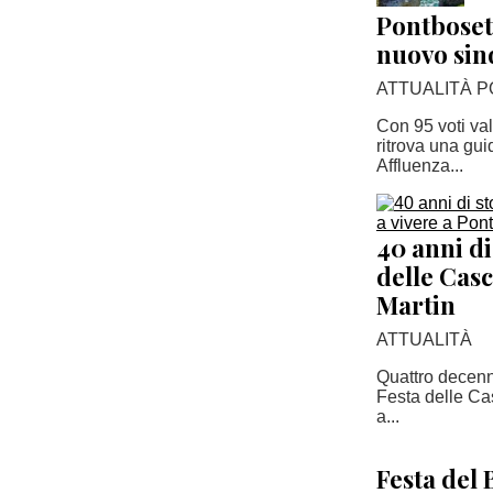
Pontboset 
nuovo sin
ATTUALITÀ P
Con 95 voti val
ritrova una gui
Affluenza...
40 anni di
delle Casc
Martin
ATTUALITÀ
Quattro decenni
Festa delle Cas
a...
Festa del 