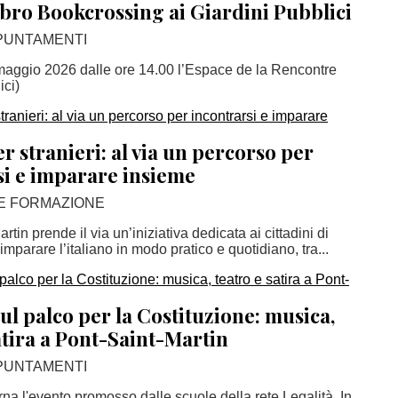
ibro Bookcrossing ai Giardini Pubblici
PPUNTAMENTI
aggio 2026 dalle ore 14.00 l’Espace de la Rencontre
ici)
er stranieri: al via un percorso per
si e imparare insieme
 E FORMAZIONE
tin prende il via un’iniziativa dedicata ai cittadini di
imparare l’italiano in modo pratico e quotidiano, tra...
sul palco per la Costituzione: musica,
atira a Pont-Saint-Martin
PPUNTAMENTI
rna l'evento promosso dalle scuole della rete Legalità. In