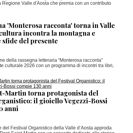
lla Regione Valle d'Aosta che premia con un contributo
a 'Monterosa racconta' torna in Valle
 cultura incontra la montagna e
e sfide del presente
ne della rassegna letteraria “Monterosa racconta”
te culturale 2026 con un programma di incontri tra libri,
t-Martin torna protagonista del
rganistico: il gioiello Vegezzi-Bossi
0 anni
e del Festival Organistico della Valle d’Aosta approda