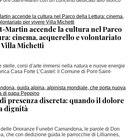
ont-Saint-Martin con un concerto dedicato allo storico
t-Martin accende la cultura nel Parco
ura: cinema, acquerello e volontariato
 Villa Michetti
 stelle, corsi d’arte immersi nella natura e nuove energie
torica Casa Forte L’Castel: il Comune di Pont-Saint-
di presenza discreta: quando il dolore
a dignità
 delle Onoranze Funebri Camandona, le parole di Don
, che con dedizione guida le parrocchie di Lilliannes,