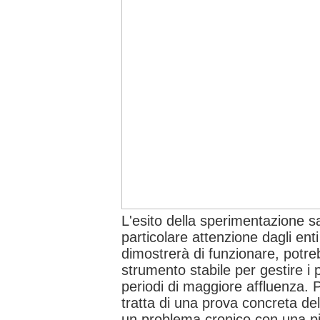
L'esito della sperimentazione 
particolare attenzione dagli enti
dimostrerà di funzionare, potr
strumento stabile per gestire i pi
periodi di maggiore affluenza. P
tratta di una prova concreta del
un problema cronico con una pi