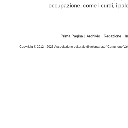
occupazione, come i curdi, i pale
Prima Pagina
|
Archivio
|
Redazione
|
I
Copyright © 2012 - 2026 Associazione culturale di volontariato “Comunque Vald