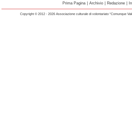
Prima Pagina
|
Archivio
|
Redazione
|
I
Copyright © 2012 - 2026 Associazione culturale di volontariato “Comunque Vald