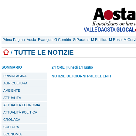
Prima Pagina
Aosta
Evançon
G.Combin
G.Paradis
M.Emilius
M.Rose
M.Cerv
/
TUTTE LE NOTIZIE
SOMMARIO
24 ORE
|
lunedì 14 luglio
PRIMA PAGINA
NOTIZIE DEI GIORNI PRECEDENTI
AGRICOLTURA
AMBIENTE
ATTUALITÀ
ATTUALITÀ ECONOMIA
ATTUALITÀ POLITICA
CRONACA
CULTURA
ECONOMIA