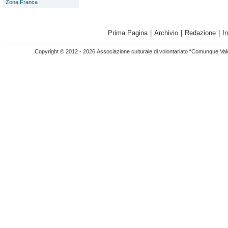
Zona Franca
Prima Pagina
|
Archivio
|
Redazione
|
I
Copyright © 2012 - 2026 Associazione culturale di volontariato “Comunque Vald