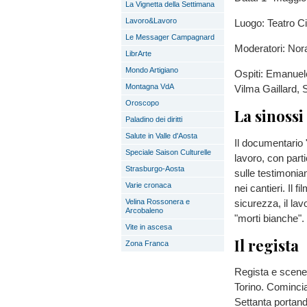
La Vignetta della Settimana
Lavoro&Lavoro
Luogo: Teatro C
Le Messager Campagnard
Moderatori: Nor
LibrArte
Mondo Artigiano
Ospiti: Emanuele 
Montagna VdA
Vilma Gaillard, 
Oroscopo
La sinossi
Paladino dei diritti
Salute in Valle d'Aosta
Il documentario 
Speciale Saison Culturelle
lavoro, con parti
Strasburgo-Aosta
sulle testimonianz
Varie cronaca
nei cantieri. Il 
sicurezza, il lav
Velina Rossonera e
Arcobaleno
"morti bianche".
Vite in ascesa
Il regista
Zona Franca
Regista e sceneg
Torino. Comincia 
Settanta portand