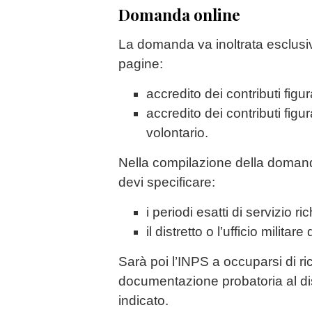
Domanda online
La domanda va inoltrata esclusiv
pagine:
accredito dei contributi figura
accredito dei contributi figura
volontario.
Nella compilazione della domanda 
devi specificare:
i periodi esatti di servizio ric
il distretto o l’ufficio milita
Sarà poi l’INPS a occuparsi di ri
documentazione probatoria al distr
indicato.