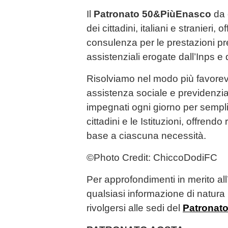
Il
Patronato 50&PiùEnasco
da o
dei cittadini, italiani e stranieri,
consulenza per le prestazioni pr
assistenziali erogate dall’Inps e d
Risolviamo nel modo più favorev
assistenza sociale e previdenzi
impegnati ogni giorno per semplifi
cittadini e le Istituzioni, offrend
base a ciascuna necessità.
©️Photo Credit: ChiccoDodiFC
Per approfondimenti in merito all
qualsiasi informazione di natura 
rivolgersi alle sedi del
Patronat