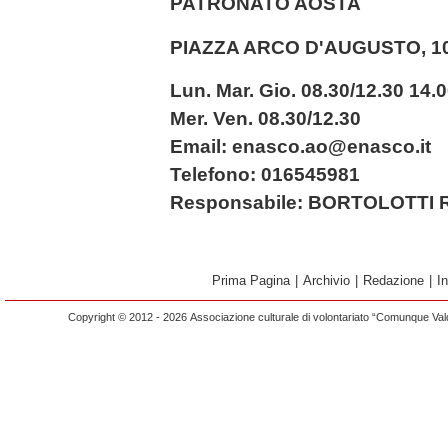
PATRONATO AOSTA
PIAZZA ARCO D'AUGUSTO, 10 
Lun. Mar. Gio. 08.30/12.30 14.
Mer. Ven. 08.30/12.30
Email: enasco.ao@enasco.it
Telefono: 016545981
Responsabile: BORTOLOTTI
Prima Pagina
|
Archivio
|
Redazione
|
I
Copyright © 2012 - 2026 Associazione culturale di volontariato “Comunque Vald