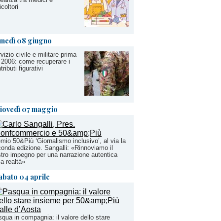
icoltori
unedì 08 giugno
vizio civile e militare prima
 2006: come recuperare i
tributi figurativi
iovedì 07 maggio
mio 50&Più ‘Giornalismo inclusivo’, al via la
onda edizione. Sangalli: «Rinnoviamo il
tro impegno per una narrazione autentica
la realtà»
abato 04 aprile
qua in compagnia: il valore dello stare