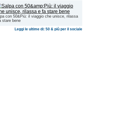
pa con 50&Più: il viaggio che unisce, rilassa
a stare bene
Leggi le ultime di: 50 & più per il sociale