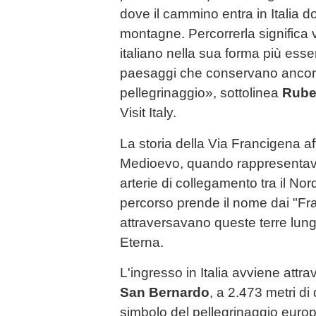
dove il cammino entra in Italia d
montagne. Percorrerla significa vi
italiano nella sua forma più esse
paesaggi che conservano ancora 
pellegrinaggio», sottolinea
Rube
Visit Italy.
La storia della Via Francigena af
Medioevo, quando rappresentava 
arterie di collegamento tra il No
percorso prende il nome dai "Fra
attraversavano queste terre lungo
Eterna.
L'ingresso in Italia avviene attra
San Bernardo
, a 2.473 metri di
simbolo del pellegrinaggio europe