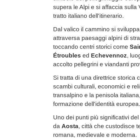
supera le Alpi e si affaccia sulla 
tratto italiano dell'itinerario.
Dal valico il cammino si svilupp
attraversa paesaggi alpini di str
toccando centri storici come
Sai
Étroubles
ed
Echevennoz
, lu
accolto pellegrini e viandanti pr
Si tratta di una direttrice storica
scambi culturali, economici e reli
transalpino e la penisola italiana
formazione dell'identità europea
Uno dei punti più significativi d
da
Aosta
, città che custodisce 
romana, medievale e moderna.