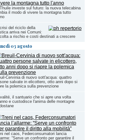
Thuile investe sul futuro: la nuova telecabina
bia il modo di vivere la montagna tutto
nno
crisi del riciclo della
stica arriva nei Comuni:
colta a rischio e costi destinati a crescere
unedì 03 agosto
uil-Cervinia di nuovo sott'acqua: quattro
sone salvate in elicottero, otto anni dopo si
pre la polemica sulla prevenzione
valité, il santuario che si apre una volta
'anno e custodisce l'anima delle montagne
dostane
ni nel caos, Federconsumatori lancia
llarme: “Serve un confronto per garantire il