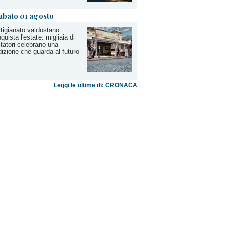
abato 01 agosto
rtigianato valdostano
quista l'estate: migliaia di
itatori celebrano una
dizione che guarda al futuro
Leggi le ultime di: CRONACA