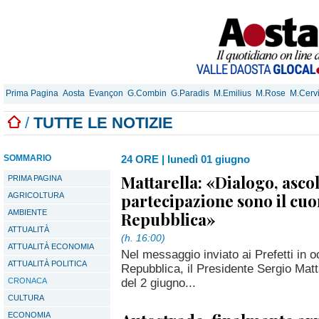
Prima Pagina
Aosta
Evançon
G.Combin
G.Paradis
M.Emilius
M.Rose
M.Cerv
/
TUTTE LE NOTIZIE
SOMMARIO
24 ORE
|
lunedì 01 giugno
Mattarella: «Dialogo, ascol
PRIMA PAGINA
partecipazione sono il cuo
AGRICOLTURA
AMBIENTE
Repubblica»
ATTUALITÀ
(h. 16:00)
ATTUALITÀ ECONOMIA
Nel messaggio inviato ai Prefetti in o
ATTUALITÀ POLITICA
Repubblica, il Presidente Sergio Matta
del 2 giugno...
CRONACA
CULTURA
ECONOMIA