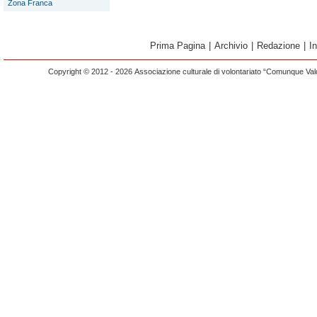
Zona Franca
Prima Pagina
|
Archivio
|
Redazione
|
I
Copyright © 2012 - 2026 Associazione culturale di volontariato “Comunque Vald