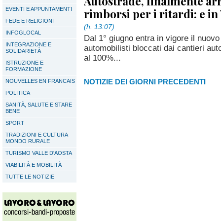
Autostrade, finalmente arr
EVENTI E APPUNTAMENTI
rimborsi per i ritardi: e in
FEDE E RELIGIONI
(h. 13:07)
INFOGLOCAL
Dal 1° giugno entra in vigore il nuovo
INTEGRAZIONE E
automobilisti bloccati dai cantieri aut
SOLIDARIETÀ
al 100%...
ISTRUZIONE E
FORMAZIONE
NOTIZIE DEI GIORNI PRECEDENTI
NOUVELLES EN FRANCAIS
POLITICA
SANITÀ, SALUTE E STARE
BENE
SPORT
TRADIZIONI E CULTURA
MONDO RURALE
TURISMO VALLE D'AOSTA
VIABILITÀ E MOBILITÀ
TUTTE LE NOTIZIE