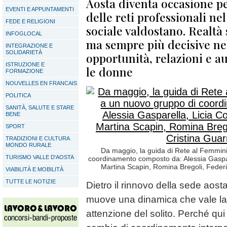
Aosta diventa occasione per
EVENTI E APPUNTAMENTI
delle reti professionali n
FEDE E RELIGIONI
sociale valdostano. Realtà 
INFOGLOCAL
ma sempre più decisive ne
INTEGRAZIONE E
SOLIDARIETÀ
opportunità, relazioni e 
ISTRUZIONE E
le donne
FORMAZIONE
NOUVELLES EN FRANCAIS
POLITICA
SANITÀ, SALUTE E STARE
BENE
SPORT
TRADIZIONI E CULTURA
MONDO RURALE
Da maggio, la guida di Rete al Femmin
TURISMO VALLE D'AOSTA
coordinamento composto da: Alessia Gaspar
Martina Scapin, Romina Bregoli, Federi
VIABILITÀ E MOBILITÀ
TUTTE LE NOTIZIE
Dietro il rinnovo della sede aost
muove una dinamica che vale la
attenzione del solito. Perché qui 