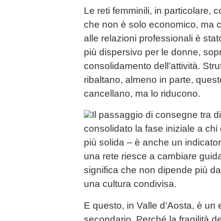
Le reti femminili, in particolare
che non è solo economico, ma cu
alle relazioni professionali è stat
più dispersivo per le donne, sopra
consolidamento dell’attività. St
ribaltano, almeno in parte, questo
cancellano, ma lo riducono.
Il passaggio di consegne tra dir
consolidato la fase iniziale a chi
più solida – è anche un indicato
una rete riesce a cambiare guid
significa che non dipende più d
una cultura condivisa.
E questo, in Valle d’Aosta, è un 
secondario. Perché la fragilità d