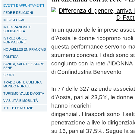
EVENTI E APPUNTAMENTI
FEDE E RELIGIONI
INFOGLOCAL
INTEGRAZIONE E
In un quarto delle imprese assoc
SOLIDARIETÀ
d’Aosta le donne ricoprono ruoli 
ISTRUZIONE E
FORMAZIONE
questa performance servono mag
NOUVELLES EN FRANCAIS
strumenti concreti. I dadi sono st
POLITICA
congiunto con la rete #IDONNA
SANITÀ, SALUTE E STARE
BENE
di Confindustria Benevento
SPORT
TRADIZIONI E CULTURA
MONDO RURALE
In 77 delle 327 aziende associat
TURISMO VALLE D'AOSTA
d’Aosta, pari al 23,5%, le donne 
VIABILITÀ E MOBILITÀ
hanno incarichi
TUTTE LE NOTIZIE
dirigenziali. I trasporti sono il s
penetrazione a livello dirigenzia
su 16, pari al 37,5%. Segue la 