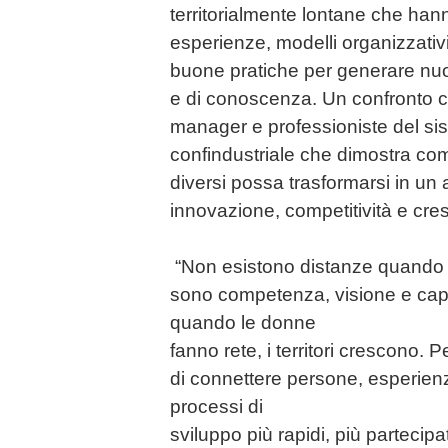
territorialmente lontane che han
esperienze, modelli organizzativi,
buone pratiche per generare nuo
e di conoscenza. Un confronto co
manager e professioniste del si
confindustriale che dimostra come 
diversi possa trasformarsi in un 
innovazione, competitività e cres
“Non esistono distanze quando 
sono competenza, visione e capa
quando le donne
fanno rete, i territori crescono. 
di connettere persone, esperienz
processi di
sviluppo più rapidi, più partecipat