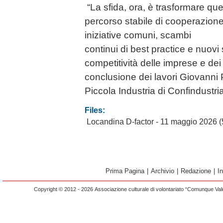
“La sfida, ora, è trasformare que
percorso stabile di cooperazion
iniziative comuni, scambi
continui di best practice e nuovi 
competitività delle imprese e dei t
conclusione dei lavori Giovanni P
Piccola Industria di Confindustri
Files:
Locandina D-factor - 11 maggio 2026
(
Prima Pagina
|
Archivio
|
Redazione
|
I
Copyright © 2012 - 2026 Associazione culturale di volontariato “Comunque Vald