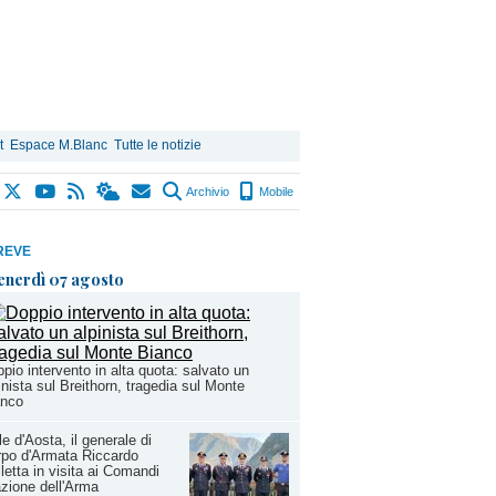
t
Espace M.Blanc
Tutte le notizie
Archivio
Mobile
REVE
enerdì 07 agosto
pio intervento in alta quota: salvato un
inista sul Breithorn, tragedia sul Monte
anco
le d'Aosta, il generale di
po d'Armata Riccardo
letta in visita ai Comandi
zione dell'Arma