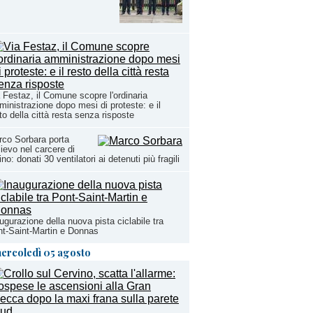
 Festaz, il Comune scopre l'ordinaria
inistrazione dopo mesi di proteste: e il
to della città resta senza risposte
co Sorbara porta
lievo nel carcere di
ino: donati 30 ventilatori ai detenuti più fragili
ugurazione della nuova pista ciclabile tra
t-Saint-Martin e Donnas
ercoledì 05 agosto