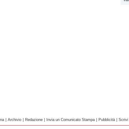
ina
|
Archivio
|
Redazione
|
Invia un Comunicato Stampa
|
Pubblicità
|
Scrivi