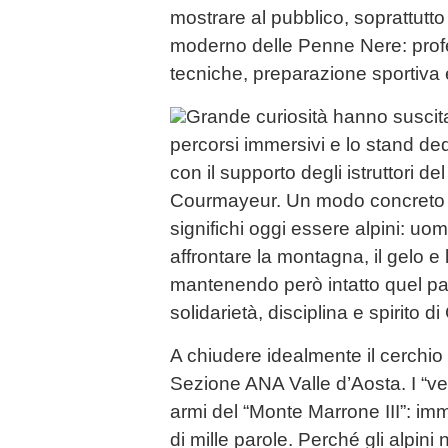
mostrare al pubblico, soprattutto a
moderno delle Penne Nere: prof
tecniche, preparazione sportiva 
Grande curiosità hanno suscitat
percorsi immersivi e lo stand ded
con il supporto degli istruttori d
Courmayeur. Un modo concreto 
significhi oggi essere alpini: uo
affrontare la montagna, il gelo e le
mantenendo però intatto quel pa
solidarietà, disciplina e spirito d
A chiudere idealmente il cerchio è
Sezione ANA Valle d’Aosta. I “vec
armi del “Monte Marrone III”: im
di mille parole. Perché gli alpin