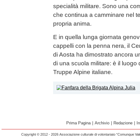
specialità militare. Sono una com
che continua a camminare nel t
propria anima.
E in quella lunga giornata genoves
cappelli con la penna nera, il C
di Aosta ha dimostrato ancora un
di una scuola militare: è il luogo
Truppe Alpine italiane.
Prima Pagina
|
Archivio
|
Redazione
|
I
Copyright © 2012 - 2026 Associazione culturale di volontariato “Comunque Vald