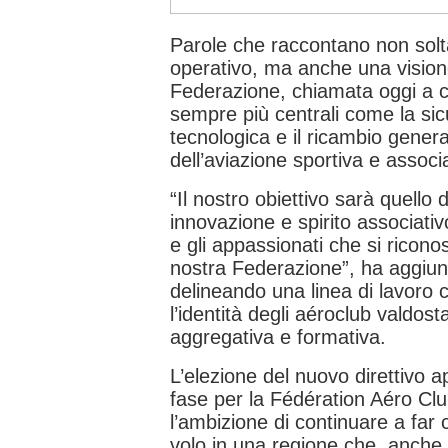
Parole che raccontano non so
operativo, ma anche una visione
Federazione, chiamata oggi a c
sempre più centrali come la sic
tecnologica e il ricambio gene
dell’aviazione sportiva e associa
“Il nostro obiettivo sarà quello
innovazione e spirito associativo
e gli appassionati che si ricono
nostra Federazione”, ha aggiu
delineando una linea di lavoro 
l’identità degli aéroclub valdost
aggregativa e formativa.
L’elezione del nuovo direttivo
fase per la Fédération Aéro Clu
l’ambizione di continuare a far 
volo in una regione che, anche 