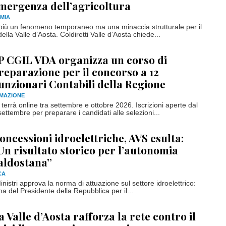
mergenza dell’agricoltura
MIA
 più un fenomeno temporaneo ma una minaccia strutturale per il
ella Valle d’Aosta. Coldiretti Valle d’Aosta chiede...
P CGIL VDA organizza un corso di
reparazione per il concorso a 12
unzionari Contabili della Regione
RMAZIONE
terrà online tra settembre e ottobre 2026. Iscrizioni aperte dal
ettembre per preparare i candidati alle selezioni...
oncessioni idroelettriche, AVS esulta:
Un risultato storico per l’autonomia
aldostana”
CA
Ministri approva la norma di attuazione sul settore idroelettrico:
rma del Presidente della Repubblica per il...
a Valle d’Aosta rafforza la rete contro il