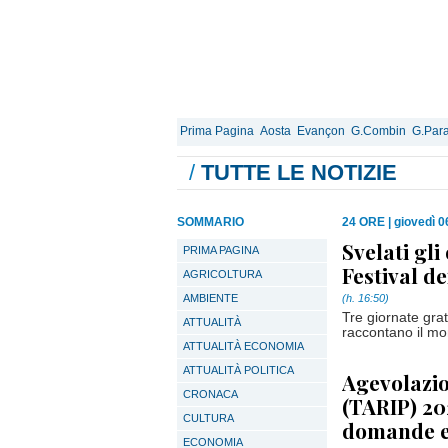
Prima Pagina
Aosta
Evançon
G.Combin
G.Para
/
TUTTE LE NOTIZIE
SOMMARIO
24 ORE
|
giovedì 0
Svelati gli
PRIMA PAGINA
Festival de
AGRICOLTURA
AMBIENTE
(h. 16:50)
Tre giornate grat
ATTUALITÀ
raccontano il mo
ATTUALITÀ ECONOMIA
ATTUALITÀ POLITICA
Agevolazio
CRONACA
(TARIP) 20
CULTURA
domande e
ECONOMIA