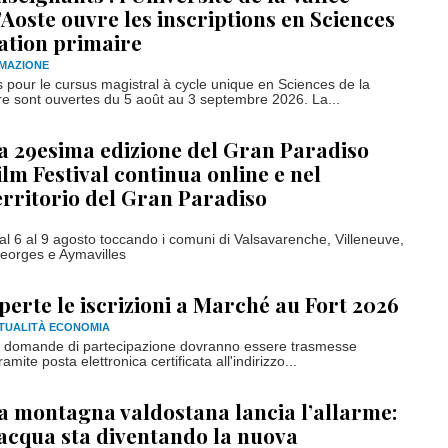
’Aoste ouvre les inscriptions en Sciences
ation primaire
RMAZIONE
 pour le cursus magistral à cycle unique en Sciences de la
re sont ouvertes du 5 août au 3 septembre 2026. La...
a 29esima edizione del Gran Paradiso
ilm Festival continua online e nel
erritorio del Gran Paradiso
 6 al 9 agosto toccando i comuni di Valsavarenche, Villeneuve,
orges e Aymavilles
perte le iscrizioni a Marché au Fort 2026
TUALITÀ ECONOMIA
 domande di partecipazione dovranno essere trasmesse
mite posta elettronica certificata all'indirizzo...
a montagna valdostana lancia l’allarme:
’acqua sta diventando la nuova