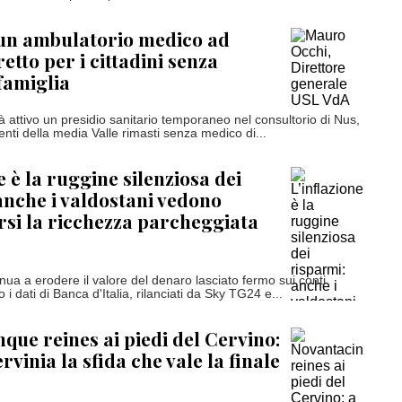
 un ambulatorio medico ad
etto per i cittadini senza
famiglia
à attivo un presidio sanitario temporaneo nel consultorio di Nus,
enti della media Valle rimasti senza medico di...
e è la ruggine silenziosa dei
anche i valdostani vedono
arsi la ricchezza parcheggiata
inua a erodere il valore del denaro lasciato fermo sui conti
 i dati di Banca d'Italia, rilanciati da Sky TG24 e...
que reines ai piedi del Cervino:
rvinia la sfida che vale la finale