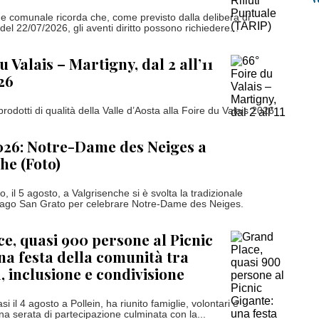
e comunale ricorda che, come previsto dalla delibera di
del 22/07/2026, gli aventi diritto possono richiedere...
u Valais – Martigny, dal 2 all’11
26
odotti di qualità della Valle d’Aosta alla Foire du Valais 2026
026: Notre-Dame des Neiges a
he (Foto)
 il 5 agosto, a Valgrisenche si è svolta la tradizionale
Lago San Grato per celebrare Notre-Dame des Neiges.
e, quasi 900 persone al Picnic
na festa della comunità tra
, inclusione e condivisione
tasi il 4 agosto a Pollein, ha riunito famiglie, volontari e
na serata di partecipazione culminata con la...