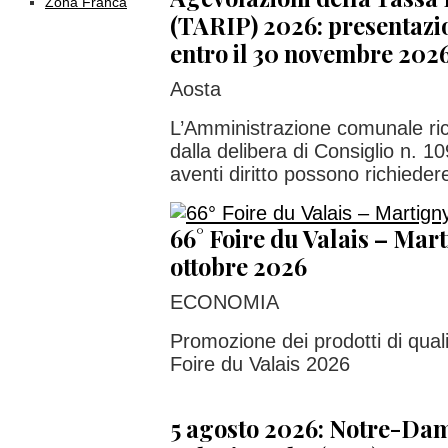
Zona Franca
(TARIP) 2026: presentaz
entro il 30 novembre 202
Aosta
L’Amministrazione comunale ri
dalla delibera di Consiglio n. 1
aventi diritto possono richiedere
66° Foire du Valais – Marti
ottobre 2026
ECONOMIA
Promozione dei prodotti di quali
Foire du Valais 2026
5 agosto 2026: Notre-Dam