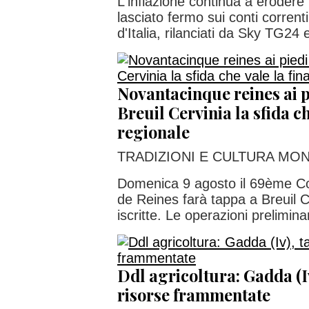
L'inflazione continua a erodere 
lasciato fermo sui conti corrent
d'Italia, rilanciati da Sky TG24 e
Novantacinque reines ai p
Breuil Cervinia la sfida ch
regionale
TRADIZIONI E CULTURA MO
Domenica 9 agosto il 69ème Co
de Reines farà tappa a Breuil 
iscritte. Le operazioni preliminar
Ddl agricoltura: Gadda (Iv
risorse frammentate