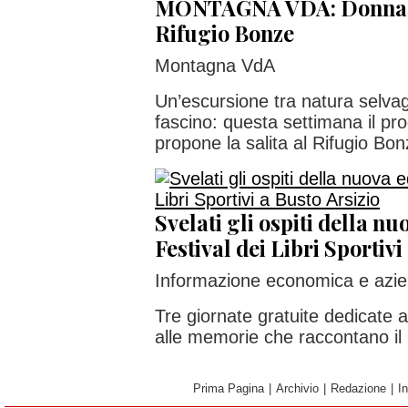
MONTAGNA VDA: Donnas a
Rifugio Bonze
Montagna VdA
Un’escursione tra natura selva
fascino: questa settimana il p
propone la salita al Rifugio Bonz
Svelati gli ospiti della nu
Festival dei Libri Sportivi
Informazione economica e azie
Tre giornate gratuite dedicate al
alle memorie che raccontano il
Prima Pagina
|
Archivio
|
Redazione
|
I