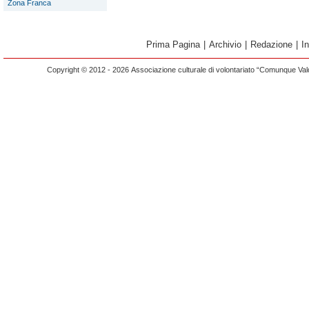
Zona Franca
Prima Pagina
|
Archivio
|
Redazione
|
I
Copyright © 2012 - 2026 Associazione culturale di volontariato “Comunque Vald