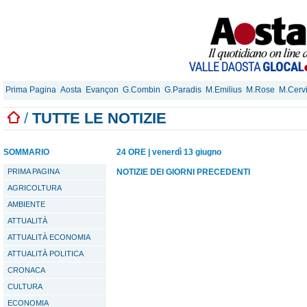
Prima Pagina
Aosta
Evançon
G.Combin
G.Paradis
M.Emilius
M.Rose
M.Cerv
/
TUTTE LE NOTIZIE
SOMMARIO
24 ORE
|
venerdì 13 giugno
PRIMA PAGINA
NOTIZIE DEI GIORNI PRECEDENTI
AGRICOLTURA
AMBIENTE
ATTUALITÀ
ATTUALITÀ ECONOMIA
ATTUALITÀ POLITICA
CRONACA
CULTURA
ECONOMIA