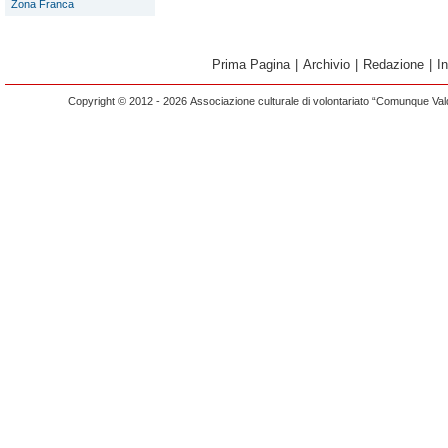
Zona Franca
Prima Pagina
|
Archivio
|
Redazione
|
I
Copyright © 2012 - 2026 Associazione culturale di volontariato “Comunque Vald