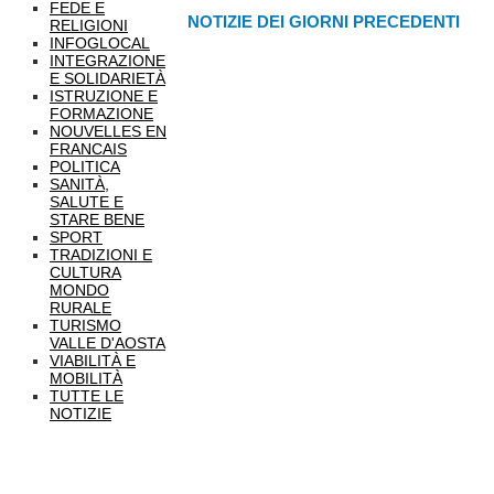
FEDE E
NOTIZIE DEI GIORNI PRECEDENTI
RELIGIONI
INFOGLOCAL
INTEGRAZIONE
E SOLIDARIETÀ
ISTRUZIONE E
FORMAZIONE
NOUVELLES EN
FRANCAIS
POLITICA
SANITÀ,
SALUTE E
STARE BENE
SPORT
TRADIZIONI E
CULTURA
MONDO
RURALE
TURISMO
VALLE D'AOSTA
VIABILITÀ E
MOBILITÀ
TUTTE LE
NOTIZIE