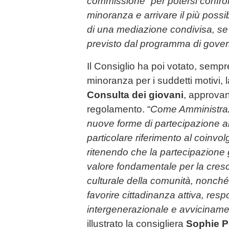
commissione” per potersi confro
minoranza e arrivare il più possi
di una mediazione condivisa, se
previsto dal programma di gove
Il Consiglio ha poi votato, sempr
minoranza per i suddetti motivi, l
Consulta dei giovani
, approvan
regolamento. “
Come Amministraz
nuove forme di partecipazione al
particolare riferimento al coinvo
ritenendo che la partecipazione
valore fondamentale per la cresci
culturale della comunità, nonché
favorire cittadinanza attiva, res
intergenerazionale e avvicinament
illustrato la consigliera
Sophie P