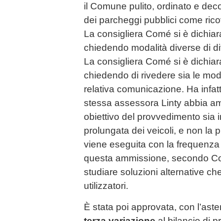
il Comune pulito, ordinato e decor
dei parcheggi pubblici come rico
La consigliera Comé si è dichiar
chiedendo modalità diverse di di
La consigliera Comé si è dichiara
chiedendo di rivedere sia le modal
relativa comunicazione. Ha infat
stessa assessora Linty abbia am
obiettivo del provvedimento sia 
prolungata dei veicoli, e non la p
viene eseguita con la frequenza de
questa ammissione, secondo Co
studiare soluzioni alternative che
utilizzatori.
È stata poi approvata, con l’ast
terza variazione
al bilancio di p