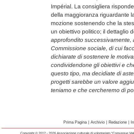
Impérial. La consigliera risponde
della maggioranza riguardante la
mozione sostenendo che la stess
un obiettivo politico; il dettaglio d
approfondito successivamente, a
Commissione sociale, di cui facc
dichiarate di sostenere le motiv
condividendone gli obiettivi e che
questo tipo, ma decidiate di aste
progetti sarebbe un valore aggiu
teniamo e che cercheremo di por
Prima Pagina
|
Archivio
|
Redazione
|
I
Copyright © 2012 - 2026 Associazione culturale di volontariato “Comunque Vald