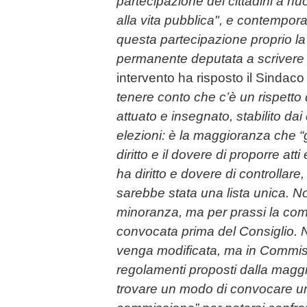
partecipazione dei cittadini a n
alla vita pubblica", e contempo
questa partecipazione proprio l
permanente deputata a scrivere 
intervento ha risposto il Sindac
tenere conto che c’è un rispetto
attuato e insegnato, stabilito dai
elezioni: è la maggioranza che “
diritto e il dovere di proporre atti
ha diritto e dovere di controllare, 
sarebbe stata una lista unica. No
minoranza, ma per prassi la co
convocata prima del Consiglio. N
venga modificata, ma in Commis
regolamenti proposti dalla magg
trovare un modo di convocare una