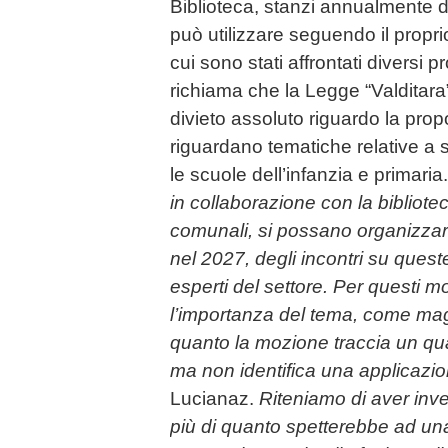
Biblioteca, stanzi annualmente d
può utilizzare seguendo il propr
cui sono stati affrontati diversi p
richiama che la Legge “Valditara
divieto assoluto riguardo la propo
riguardano tematiche relative a se
le scuole dell’infanzia e primaria.
in collaborazione con la bibliotec
comunali, si possano organizza
nel 2027, degli incontri su quest
esperti del settore. Per questi m
l’importanza del tema, come mag
quanto la mozione traccia un qu
ma non identifica una applicazi
Lucianaz.
Riteniamo di aver inve
più di quanto spetterebbe ad u