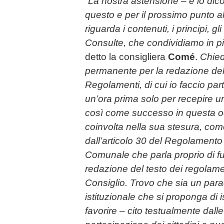
“
La nostra astensione – e lo dic
questo e per il prossimo punto al
riguarda i contenuti, i principi, gli
Consulte, che condividiamo in p
detto la consigliera
Comé
.
Chie
permanente per la redazione dell
Regolamenti, di cui io faccio pa
un’ora prima solo per recepire un
così come successo in questa 
coinvolta nella sua stesura, com
dall’articolo 30 del Regolamento
Comunale che parla proprio di fu
redazione del testo dei regolam
Consiglio. Trovo che sia un para
istituzionale che si proponga di i
favorire – cito testualmente dalle