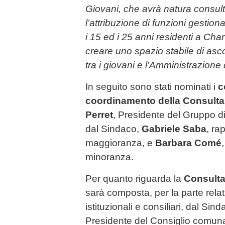
Giovani, che avrà natura consul
l’attribuzione di funzioni gestiona
i 15 ed i 25 anni residenti a Ch
creare uno spazio stabile di asc
tra i giovani e l’Amministrazion
In seguito sono stati nominati i
c
coordinamento della Consulta 
Perret
, Presidente del Gruppo 
dal Sindaco,
Gabriele Saba
, ra
maggioranza, e
Barbara Comé
minoranza.
Per quanto riguarda la
Consulta
sarà composta, per la parte rela
istituzionali e consiliari, dal Sin
Presidente del Consiglio comun