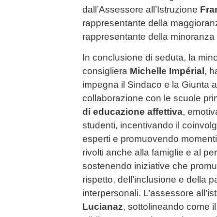
dall’Assessore all’Istruzione
Fra
rappresentante della maggiora
rappresentante della minoranza
In conclusione di seduta, la min
consigliera
Michelle Impérial
, 
impegna il Sindaco e la Giunta 
collaborazione con le scuole prim
di educazione affettiva
, emotiva
studenti, incentivando il coinvol
esperti e promuovendo momenti i
rivolti anche alla famiglie e al p
sostenendo iniziative che promu
rispetto, dell’inclusione e della pa
interpersonali. L’assessore all’i
Lucianaz
, sottolineando come i