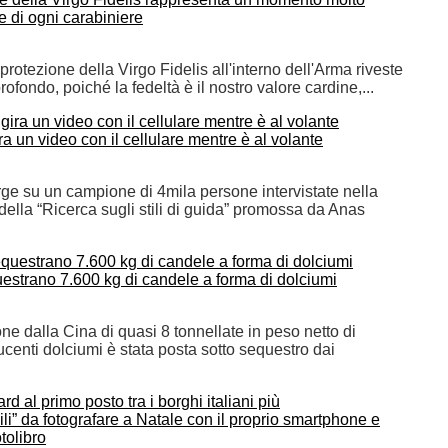
e di ogni carabiniere
protezione della Virgo Fidelis all'interno dell'Arma riveste
rofondo, poiché la fedeltà è il nostro valore cardine,...
ira un video con il cellulare mentre è al volante
ge su un campione di 4mila persone intervistate nella
della “Ricerca sugli stili di guida” promossa da Anas
estrano 7.600 kg di candele a forma di dolciumi
e dalla Cina di quasi 8 tonnellate in peso netto di
centi dolciumi è stata posta sotto sequestro dai