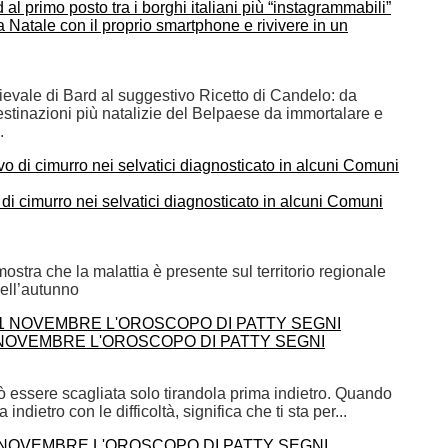
d al primo posto tra i borghi italiani più “instagrammabili”
a Natale con il proprio smartphone e rivivere in un
evale di Bard al suggestivo Ricetto di Candelo: da
estinazioni più natalizie del Belpaese da immortalare e
.
 di cimurro nei selvatici diagnosticato in alcuni Comuni
ostra che la malattia è presente sul territorio regionale
dell’autunno
NOVEMBRE L'OROSCOPO DI PATTY SEGNI
ò essere scagliata solo tirandola prima indietro. Quando
na indietro con le difficoltà, significa che ti sta per...