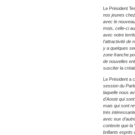
Le Président Tes
nos jeunes chez 
avec le nouveau
mois, celle-ci a
avec notre terr
l’attractivité de
y a quelques sem
zone franche pou
de nouvelles ent
susciter la créa
Le Président a c
session du Parl
laquelle nous av
d'Aoste qui sont
mais qui sont re
très intéressant
avec eux d'autre
contexte que la V
brillants esprits