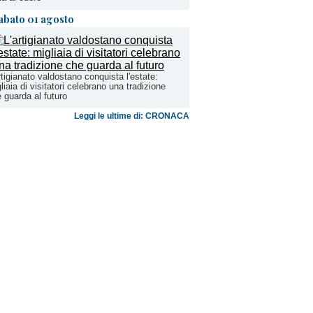
abato 01 agosto
rtigianato valdostano conquista l'estate:
liaia di visitatori celebrano una tradizione
 guarda al futuro
Leggi le ultime di: CRONACA