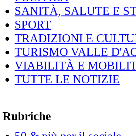
SANITÀ, SALUTE E S
SPORT
TRADIZIONI E CULT
TURISMO VALLE D'A
VIABILITÀ E MOBILI
TUTTE LE NOTIZIE
Rubriche
50 & più per il sociale