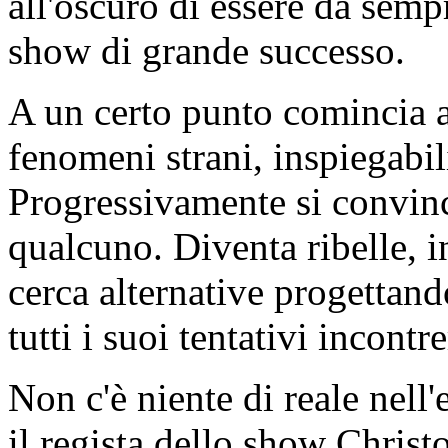
all'oscuro di essere da sempr
show di grande successo.
A un certo punto comincia a
fenomeni strani, inspiegabili
Progressivamente si convinc
qualcuno. Diventa ribelle, i
cerca alternative progettan
tutti i suoi tentativi incontr
Non c'è niente di reale nell
il regista dello show Christof