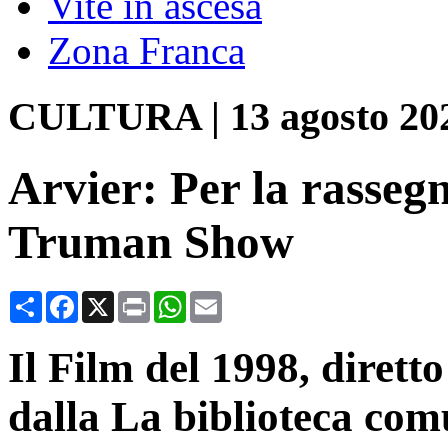
Vite in ascesa
Zona Franca
CULTURA
|
13 agosto 20
Arvier: Per la rasseg
Truman Show
Condividi
Facebook
X
Print
WhatsApp
Email
Il Film del 1998, dirett
dalla La biblioteca comu