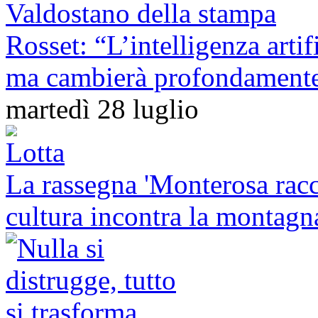
Rosset: “L’intelligenza artif
ma cambierà profondamente 
martedì 28 luglio
La rassegna 'Monterosa racco
cultura incontra la montagna