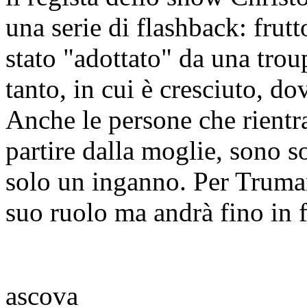
una serie di flashback: frut
stato "adottato" da una trou
tanto, in cui è cresciuto, dov
Anche le persone che rientra
partire dalla moglie, sono s
solo un inganno. Per Truman 
suo ruolo ma andrà fino in
ascova