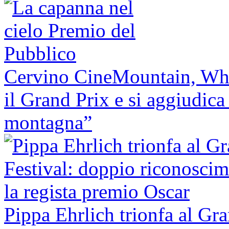
Cervino CineMountain, Whe
il Grand Prix e si aggiudica
montagna”
Pippa Ehrlich trionfa al Gr