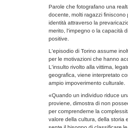
Parole che fotografano una realt
docente, molti ragazzi finiscono 
identità attraverso la prevaricazi
merito, l'impegno o la capacità di
positive.
L'episodio di Torino assume inolt
per le motivazioni che hanno a
L'insulto rivolto alla vittima, le
geografica, viene interpretato co
ampio impoverimento culturale.
«Quando un individuo riduce una
proviene, dimostra di non possed
per comprenderne la complessità
valore della cultura, della stori
sente il bisogno di classificare 