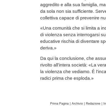
aggredito e alla sua famiglia, ma 
da sola non sia sufficiente. Ser
collettiva capace di prevenire nu
«Una comunità che si limita a in
di violenza senza interrogarsi su
educative rischia di diventare spe
deriva.»
Da qui la conclusione, che assum
rivolto all'intera società: «La v
la violenza che vediamo. È l'inc
radici prima che esploda.»
Prima Pagina
|
Archivio
|
Redazione
|
I