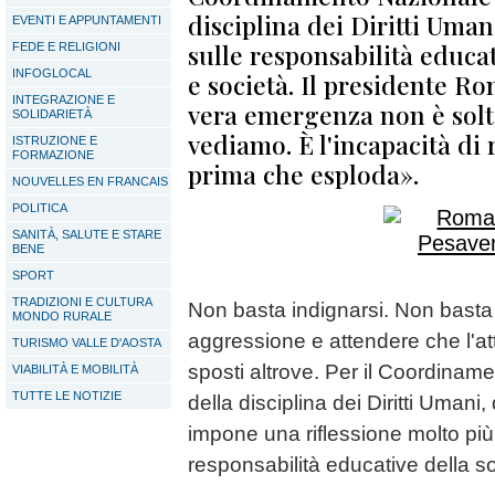
disciplina dei Diritti Umani
EVENTI E APPUNTAMENTI
sulle responsabilità educat
FEDE E RELIGIONI
INFOGLOCAL
e società. Il presidente R
INTEGRAZIONE E
vera emergenza non è solt
SOLIDARIETÀ
vediamo. È l'incapacità di 
ISTRUZIONE E
FORMAZIONE
prima che esploda».
NOUVELLES EN FRANCAIS
POLITICA
SANITÀ, SALUTE E STARE
BENE
SPORT
TRADIZIONI E CULTURA
Non basta indignarsi. Non basta
MONDO RURALE
aggressione e attendere che l'at
TURISMO VALLE D'AOSTA
sposti altrove. Per il Coordinam
VIABILITÀ E MOBILITÀ
TUTTE LE NOTIZIE
della disciplina dei Diritti Uman
impone una riflessione molto più
responsabilità educative della 