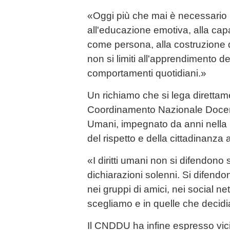
«Oggi più che mai è necessario re
all'educazione emotiva, alla capa
come persona, alla costruzione 
non si limiti all'apprendimento d
comportamenti quotidiani.»
Un richiamo che si lega direttam
Coordinamento Nazionale Docenti d
Umani, impegnato da anni nella 
del rispetto e della cittadinanza a
«I diritti umani non si difendono s
dichiarazioni solenni. Si difendono
nei gruppi di amici, nei social ne
scegliamo e in quelle che decid
Il CNDDU ha infine espresso vic