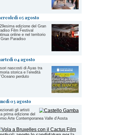
ercoledì 05 agosto
29esima edizione del Gran
adiso Film Festival
tinua online e nel territorio
 Gran Paradiso
artedì 04 agosto
esori nascosti di Ayas tra
oria storica e l’eredità
l’Oceano perduto
unedì 03 agosto
ezionati gli artisti
la prima edizione del
mio Arte Contemporanea Valle d’Aosta