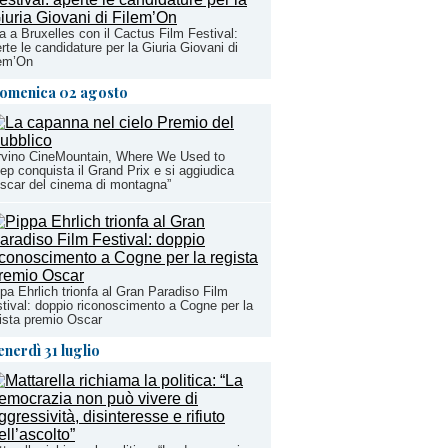
a a Bruxelles con il Cactus Film Festival:
rte le candidature per la Giuria Giovani di
lem’On
omenica 02 agosto
rvino CineMountain, Where We Used to
ep conquista il Grand Prix e si aggiudica
Oscar del cinema di montagna”
pa Ehrlich trionfa al Gran Paradiso Film
tival: doppio riconoscimento a Cogne per la
ista premio Oscar
enerdì 31 luglio