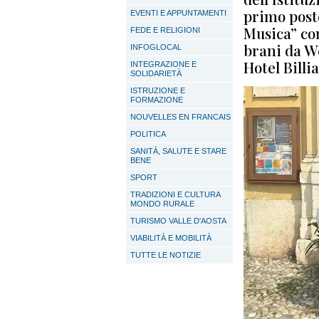
primo posto
EVENTI E APPUNTAMENTI
Musica” con
FEDE E RELIGIONI
brani da We
INFOGLOCAL
Hotel Billi
INTEGRAZIONE E
SOLIDARIETÀ
ISTRUZIONE E
FORMAZIONE
NOUVELLES EN FRANCAIS
POLITICA
SANITÀ, SALUTE E STARE
BENE
SPORT
TRADIZIONI E CULTURA
MONDO RURALE
TURISMO VALLE D'AOSTA
VIABILITÀ E MOBILITÀ
TUTTE LE NOTIZIE