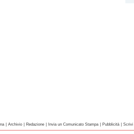
ina
|
Archivio
|
Redazione
|
Invia un Comunicato Stampa
|
Pubblicità
|
Scrivi