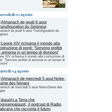
ercoledì 05 agosto
anach de jeudi 6 aout Transfiguration du
igneur
ne XIV richiama il mondo alla costruzione di
ti: “Servono profeti di armonia in un tempo di
isioni”
artedì 04 agosto
manach de mercredi 5 aout Notre-Dame des
iges