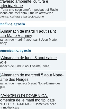
 Terra che sogniamo", il podcast di Radio
icana che racconta il futuro attraverso
iente, cultura e partecipazione
unedì 03 agosto
anach de mardi 4 aout saint Jean-Marie
anney
omenica 02 agosto
anach de lundi 3 aout sainte Lydie
manach de mercredi 5 aout Notre-Dame des
iges
NGELO DI DOMENICA: Domenica delle
i moltiplicate