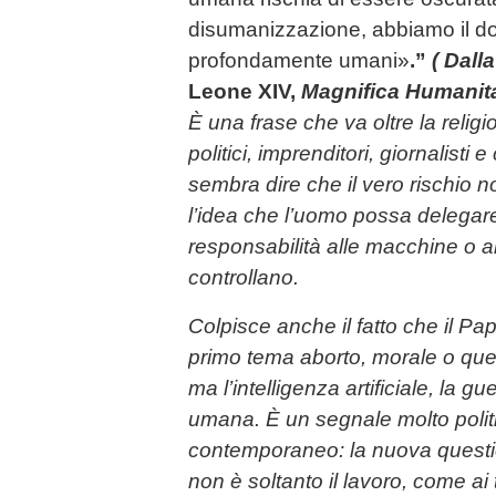
disumanizzazione, abbiamo il do
profondamente umani»
.”
( Dall
Leone XIV,
Magnifica Humanit
È una frase che va oltre la religio
politici, imprenditori, giornalisti
sembra dire che il vero rischio n
l’idea che l’uomo possa delegar
responsabilità alle macchine o ai
controllano.
Colpisce anche il fatto che il P
primo tema aborto, morale o ques
ma l’intelligenza artificiale, la g
umana. È un segnale molto polit
contemporaneo: la nuova questi
non è soltanto il lavoro, come ai