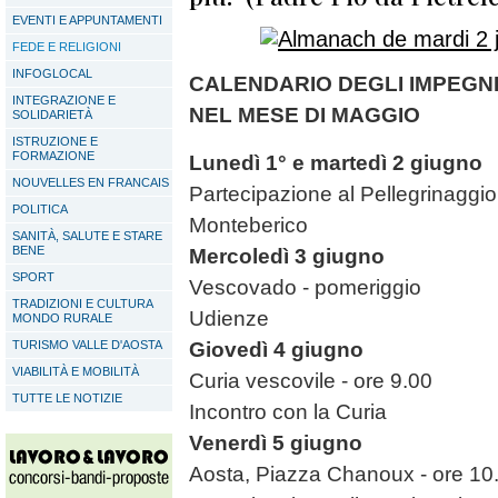
EVENTI E APPUNTAMENTI
FEDE E RELIGIONI
INFOGLOCAL
CALENDARIO DEGLI IMPEGN
INTEGRAZIONE E
NEL MESE DI MAGGIO
SOLIDARIETÀ
ISTRUZIONE E
FORMAZIONE
Lunedì 1° e martedì 2 giugno
NOUVELLES EN FRANCAIS
Partecipazione al Pellegrinaggio
POLITICA
Monteberico
SANITÀ, SALUTE E STARE
BENE
Mercoledì 3 giugno
SPORT
Vescovado - pomeriggio
TRADIZIONI E CULTURA
Udienze
MONDO RURALE
TURISMO VALLE D'AOSTA
Giovedì 4 giugno
VIABILITÀ E MOBILITÀ
Curia vescovile - ore 9.00
TUTTE LE NOTIZIE
Incontro con la Curia
Venerdì 5 giugno
Aosta, Piazza Chanoux - ore 10