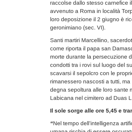
raccolse dallo stesso carnefice il
avvenuto a Roma in località Torp
loro deposizione il 2 giugno è ri
geronimiano (sec. VI).
Santi martiri Marcellino, sacerdot
come riporta il papa san Damaso
morte durante la persecuzione d
condotti tra i rovi sul luogo del s
scavarsi il sepolcro con le propr
rimanessero nascosti a tutti, ma 
degna sepoltura alle loro sante
Labicana nel cimitero ad Duas L
Il sole sorge alle ore 5,45 e t
“
Nel tempo dell’intelligenza artific
umana rischia di essere oscurat