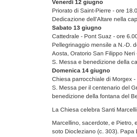
Venerdì 12 giugno
Priorato di Saint-Pierre - ore 18.
Dedicazione dell’Altare nella cap
Sabato 13 giugno
Cattedrale - Pont Suaz - ore 6.0
Pellegrinaggio mensile a N.-D. d
Aosta, Oratorio San Filippo Neri 
S. Messa e benedizione della c
Domenica 14 giugno
Chiesa parrocchiale di Morgex -
S. Messa per il centenario del G
benedizione della fontana del B
La Chiesa celebra Santi Marcellin
Marcellino, sacerdote, e Pietro, e
soto Diocleziano (c. 303). Papa